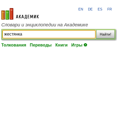
EN
DE
ES
FR
academic.ru
Словари и энциклопедии на Академике
Найти!
Толкования
Переводы
Книги
Игры ⚽